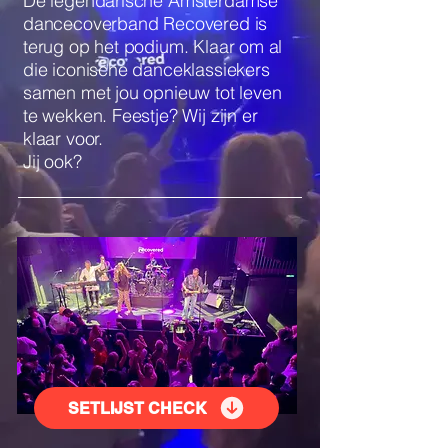
De legendarische Amsterdamse
dancecoverband Recovered is
terug op het podium. Klaar om al
die iconische danceklassiekers
samen met jou opnieuw tot leven
te wekken. Feestje?
Wij zijn er
klaar voor.
Jij ook?
SETLIJST CHECK